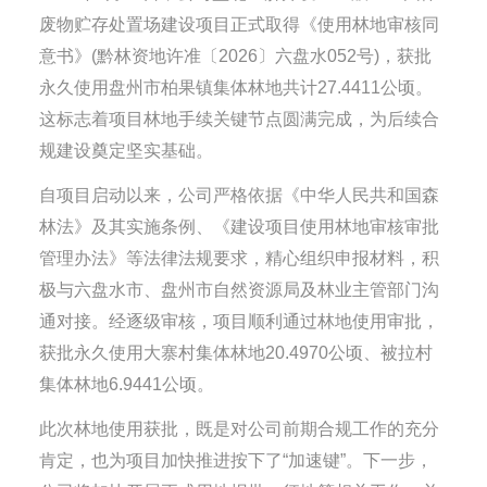
废物贮存处置场建设项目正式取得《使用林地审核同
意书》(黔林资地许准〔2026〕六盘水052号)，获批
永久使用盘州市柏果镇集体林地共计27.4411公顷。
这标志着项目林地手续关键节点圆满完成，为后续合
规建设奠定坚实基础。
自项目启动以来，公司严格依据《中华人民共和国森
林法》及其实施条例、《建设项目使用林地审核审批
管理办法》等法律法规要求，精心组织申报材料，积
极与六盘水市、盘州市自然资源局及林业主管部门沟
通对接。经逐级审核，项目顺利通过林地使用审批，
获批永久使用大寨村集体林地20.4970公顷、被拉村
集体林地6.9441公顷。
此次林地使用获批，既是对公司前期合规工作的充分
肯定，也为项目加快推进按下了“加速键”。下一步，