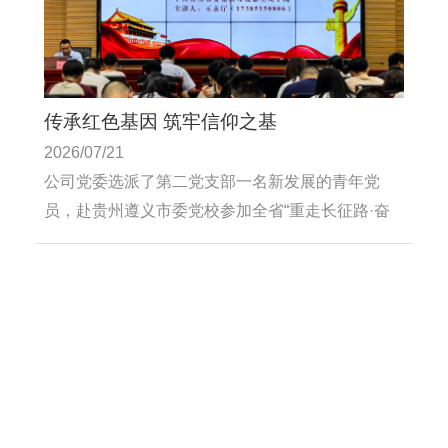
传承红色基因 筑牢信仰之基
2026/07/21
公司党委选派了第二党支部一名新发展的青年党
员，赴贵州遵义市委党校参加全省“重走长征路·奋
进新时代”党性教育（新党员青年党员）专题培训
班。