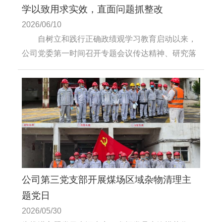
学以致用求实效，直面问题抓整改
2026/06/10
自树立和践行正确政绩观学习教育启动以来，
公司党委第一时间召开专题会议传达精神、研究落
实举措、制定详细工作清单，如何在聚力融合攻
坚、推动公司高质量发展中担当作为”为主题开展专
题研讨。
公司第三党支部开展煤场区域杂物清理主
题党日
2026/05/30