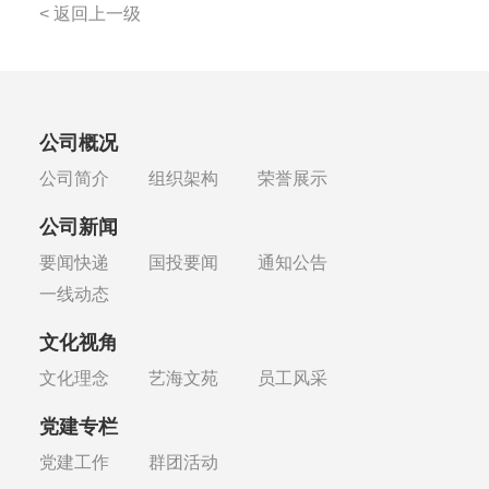
< 返回上一级
公司概况
公司简介
组织架构
荣誉展示
公司新闻
要闻快递
国投要闻
通知公告
一线动态
文化视角
文化理念
艺海文苑
员工风采
党建专栏
党建工作
群团活动