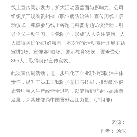
线上宣传同步发力，扩大活动覆盖面与影响力。公司
组织员工观看贵州省《职业病防治法》宣传周线上启
动仪式，积极参与线上答题与科普专题访谈活动，引
导全员主动学习、自觉防护，形成“人人关注健康、人
人懂得防护”的良好氛围。本次宣传活动累计开展主题
宣讲1场、宣传咨询1场、警示教育35次，覆盖受众
865人，取得良好宣传实效。
此次宣传周活动，进一步强化了企业职业病防治主体
责任，提升了员工自我防护意识与技能，推动职业健
康管理融入生产经营全过程，以健康护航企业高质量
发展，为共建健康中国贡献盘江力量。(卢祖能)
来源：
作者： 汤泥