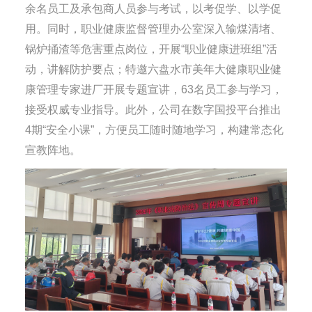
余名员工及承包商人员参与考试，以考促学、以学促
用。同时，职业健康监督管理办公室深入输煤清堵、
锅炉捅渣等危害重点岗位，开展“职业健康进班组”活
动，讲解防护要点；特邀六盘水市美年大健康职业健
康管理专家进厂开展专题宣讲，63名员工参与学习，
接受权威专业指导。此外，公司在数字国投平台推出
4期“安全小课”，方便员工随时随地学习，构建常态化
宣教阵地。