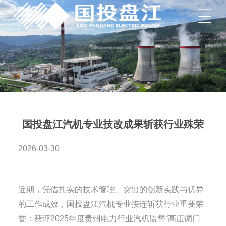
菜单
国投盘江汽机专业技改成果斩获行业殊荣
2026-03-30
近期，凭借扎实的技术管理、突出的创新实践与优异
的工作成效，国投盘江汽机专业接连斩获行业重要荣
誉：获评2025年度贵州电力行业汽机监督“高压调门