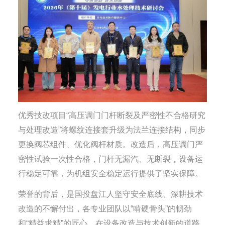
优秀技改项目“高压调门门杆断裂及严密性不合格研究
与处理改造”将螺纹连接套升级为法兰连接结构，同步
更换阀芯组件、优化阀杆材质。改造后，高压调门严
密性试验一次性合格，门杆无漏汽、无断裂，设备运
行稳定可靠，为机组安全稳定运行提供了坚实保障。
荣誉的背后，是国投盘江人坚守安全底线、深耕技术
改造的不懈付出，各专业团队以“啃硬骨头”的韧劲
和“精益求精”的匠心，在设备改造与技术创新的道路