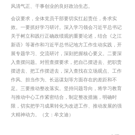
风清气正、干事创业的良好政治生态。
会议要求，全体党员干部要切实扛起责任，务求实
效。一要抓好学习研讨。深入学习领会习近平总书记
关于树立和践行正确政绩观的重要论述，结合《之江
新语》等著作和习近平总书记地方工作生动实践，开
展专题学习、交流研讨，深刻把握核心要义。二要深
入查摆问题。对照查摆要求，把自己摆进去、把职责
摆进去、把工作摆进去，深入查找在立场观点、工作
作风、担当作为、长远谋划等方面存在的差距和不
足。三要推动整改落实。坚持问题导向，将学习教育
与推动中心工作紧密结合，制定整改措施，明确时
限，切实把学习成果转化为改进工作、推动发展的强
大精神动力。（文：牟文迪）