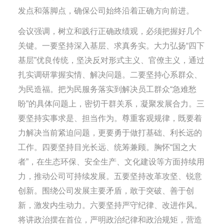
发点和落脚点，确保公司始终沿着正确方向前进。
会议强调，树立和践行正确政绩观，必须把握好几个
关键。一要坚持深入基层、求真务实。大力弘扬“四下
基层”优良传统，坚决反对形式主义、官僚主义，通过
扎实调研掌握实情、解决问题。二要坚持心系群众、
为民造福。把为民服务落实到解决员工群众“急难愁
盼”的具体问题上，密切干群关系，凝聚发展合力。三
要坚持实事求是、担当作为。尊重客观规律，既要着
力解决当前紧迫问题，更要勇于做打基础、利长远的
工作。四要坚持目光长远、统筹兼顾。胸怀“国之大
者”，在生态环保、安全生产、文化建设等方面持续用
力，推动公司可持续发展。五要坚持改革攻坚、锐意
创新。围绕公司发展主要矛盾，敢于突破、善于创
新，激发内生动力。六要坚持严守纪律、改进作风。
将讲政治摆在首位，严明政治纪律和政治规矩，营造