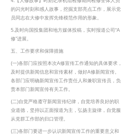
4.【大修故事】时刻记录机组检修期间检修全体人员
的闪光时刻和感人故事，挖掘支部亮点工作，展示党
员同志在大修中发挥先锋模范作用的形象。
5.及时向国投集团和地方媒体投稿，实时报道公司“A
修”进展。
五、工作要求和保障措施
(一)各部门应按照本次A修宣传工作通知的具体要求，
及时提供新闻信息和宣传素材，做好A修新闻宣传。
各部门应明确新闻宣传工作责任人和兼职宣传员，负
责本部门新闻宣传有关工作。
(二)自觉严格遵守新闻宣传纪律，自觉培养良好的职
业道德，坚持以正面报道为主，弘扬主旋律，自觉服
从党群工作部的归口管理。
(三)各部门要进一步认识新闻宣传工作的重要意义和