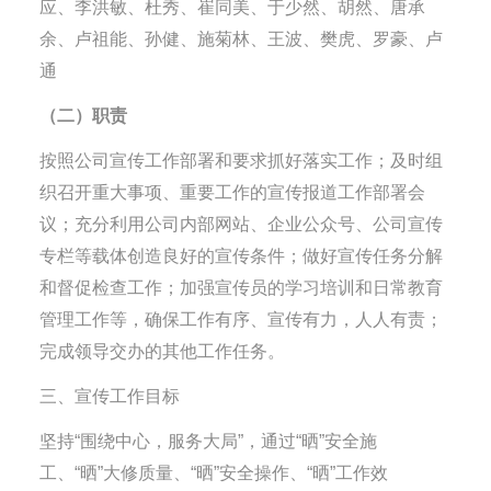
应、李洪敏、杜秀、崔同美、于少然、胡然、唐承
余、卢祖能、孙健、施菊林、王波、樊虎、罗豪、卢
通
（二）职责
按照公司宣传工作部署和要求抓好落实工作；及时组
织召开重大事项、重要工作的宣传报道工作部署会
议；充分利用公司内部网站、企业公众号、公司宣传
专栏等载体创造良好的宣传条件；做好宣传任务分解
和督促检查工作；加强宣传员的学习培训和日常教育
管理工作等，确保工作有序、宣传有力，人人有责；
完成领导交办的其他工作任务。
三、宣传工作目标
坚持“围绕中心，服务大局”，通过“晒”安全施
工、“晒”大修质量、“晒”安全操作、“晒”工作效