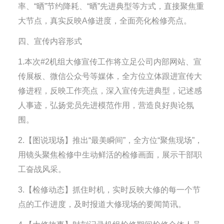
率、“晒”节约降耗、“晒”先进典型等方式，直接聚焦重
大节点，真实反映A修进度，全面亮化检修亮点。
四、宣传内容形式
1.本次#2机组大修宣传工作将立足公司内部网站、宣
传展板、微信公众号等媒体，全方位立体跟进宣传大
修进程，反映工作亮点，深入宣传先进典型，记述感
人事迹，弘扬党员先进模范作用，营造良好舆论氛
围。
2.【图说现场】推出“最美瞬间”，全方位“聚焦现场”，
用镜头聚焦检修中生动鲜活的检修画面，展示干部职
工奋战风采。
3.【检修动态】抓住时机，实时反映大修的每一个节
点的工作进度，及时报道大修现场的要闻简讯。