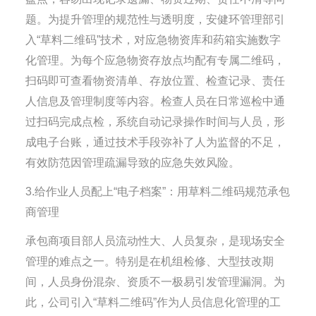
题。为提升管理的规范性与透明度，安健环管理部引
入“草料二维码”技术，对应急物资库和药箱实施数字
化管理。为每个应急物资存放点均配有专属二维码，
扫码即可查看物资清单、存放位置、检查记录、责任
人信息及管理制度等内容。检查人员在日常巡检中通
过扫码完成点检，系统自动记录操作时间与人员，形
成电子台账，通过技术手段弥补了人为监督的不足，
有效防范因管理疏漏导致的应急失效风险。
3.给作业人员配上“电子档案”：用草料二维码规范承包
商管理
承包商项目部人员流动性大、人员复杂，是现场安全
管理的难点之一。特别是在机组检修、大型技改期
间，人员身份混杂、资质不一极易引发管理漏洞。为
此，公司引入“草料二维码”作为人员信息化管理的工