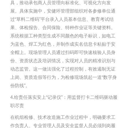
具，推动承包商人员管理向标准化、可视化方向发
展。具体实施中，安健环管理部组织对各参修单位通
过“草料二维码”平台录入人员基本信息、教育考试结
果、体检报告、合同保险、特种作业证等关键资料。
系统根据工种类型生成不同颜色的电子标识，如电工
为蓝色、焊工为红色，并制作成实名信息卡粘贴于安
全帽上。现场管理人员通过扫码即可快速核验人员身
份、资质状态及培训情况，实现对人员的精准识别与
动态监管。这一做法强化了过程控制，有效遏制无证
上岗、资质造假等行为，为检修现场筑起一道“数字身
份防线”。
4.给责任落实安上“记录仪”：用监督打卡二维码驱动履
职尽责
在机组检修、技术改造施工作业过程中，明确要求工
作负责人、专业管理人员及安全监督人员必须到岗履