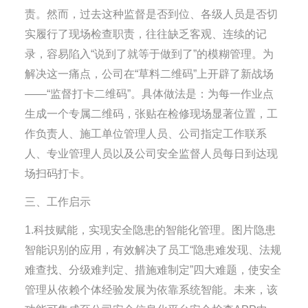
责。然而，过去这种监督是否到位、各级人员是否切
实履行了现场检查职责，往往缺乏客观、连续的记
录，容易陷入“说到了就等于做到了”的模糊管理。为
解决这一痛点，公司在“草料二维码”上开辟了新战场
——“监督打卡二维码”。具体做法是：为每一作业点
生成一个专属二维码，张贴在检修现场显著位置，工
作负责人、施工单位管理人员、公司指定工作联系
人、专业管理人员以及公司安全监督人员每日到达现
场扫码打卡。
三、工作启示
1.科技赋能，实现安全隐患的智能化管理。图片隐患
智能识别的应用，有效解决了员工“隐患难发现、法规
难查找、分级难判定、措施难制定”四大难题，使安全
管理从依赖个体经验发展为依靠系统智能。未来，该