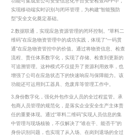
功能可集成至公司安全信息化平台安全检查APP中，
实现移动端实时识别与闭环管理，为构建“智能预防
型”安全文化奠定基础。
2.数据联通，实现应急资源管理的闭环控制。“草料二
维码”在应急物资管理中的成功实践，体现了“一码贯
通”在应急物资管控中的价值。通过将物资信息、检查
流程、责任体系数字化，实现了存储、检查到更新的
可追溯管理。这种模式不仅提升了资源利用效率，也
增强了公司在应急状态下的快速响应与保障能力。该
功能还可运用到工器具、危废库等管理工作中。
3.身份数字化，强化外包作业人员的全过程监管。承
包商人员管理的规范化，是落实企业安全生产主体责
任的重要体现。通过“草料二维码”实现人员信息的集
中管理与现场核验，不仅解决了“谁在干、能否干”的
身份识别问题，也实现了从入场、在岗到退场的全过