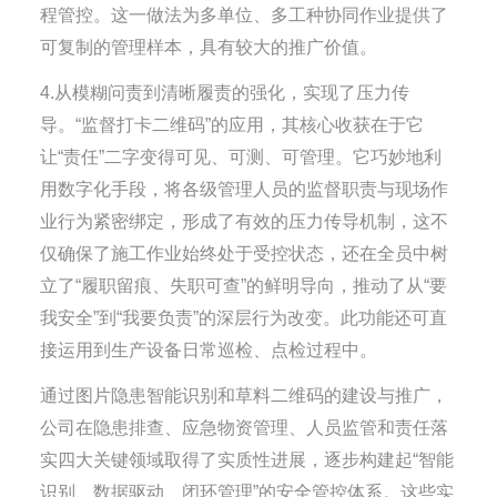
程管控。这一做法为多单位、多工种协同作业提供了
可复制的管理样本，具有较大的推广价值。
4.从模糊问责到清晰履责的强化，实现了压力传
导。“监督打卡二维码”的应用，其核心收获在于它
让“责任”二字变得可见、可测、可管理。它巧妙地利
用数字化手段，将各级管理人员的监督职责与现场作
业行为紧密绑定，形成了有效的压力传导机制，这不
仅确保了施工作业始终处于受控状态，还在全员中树
立了“履职留痕、失职可查”的鲜明导向，推动了从“要
我安全”到“我要负责”的深层行为改变。此功能还可直
接运用到生产设备日常巡检、点检过程中。
通过图片隐患智能识别和草料二维码的建设与推广，
公司在隐患排查、应急物资管理、人员监管和责任落
实四大关键领域取得了实质性进展，逐步构建起“智能
识别、数据驱动、闭环管理”的安全管控体系。这些实