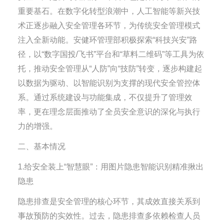
重要基石。在数字化转型浪潮中，人工智能等新兴技
术正逐步融入安全管理各环节，为传统安全管理模式
注入全新动能。安健环管理部积极探索“科技兴安”路
径，以“数字国投/飞书”平台和“草料二维码”等工具为依
托，推动安全管理从“人防”向“技防”转变，逐步构建起
以数据为驱动、以智能识别为支撑的现代安全管控体
系。通过系统建设与功能集成，不仅提升了管理效
率，更在理念层面推动了全员安全意识的深化与执行
力的增强。
二、基本情况
1.给安全装上“智慧眼”：用图片隐患智能识别精准揪出
隐患
隐患排查是安全管理的核心环节，其成效直接关系到
事故预防的实效性。过去，隐患排查多依赖检查人员